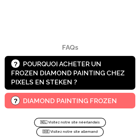
FAQs
POURQUOI ACHETER UN
FROZEN DIAMOND PAINTING CHEZ
PIXELS EN STEKEN ?
DIAMOND PAINTING FROZEN
🇳🇱 Visitez notre site néerlandais
🇩🇪 Visitez notre site allemand