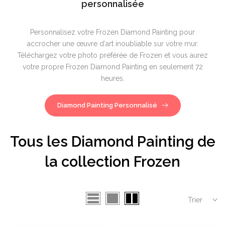
personnalisée
Personnalisez votre Frozen Diamond Painting pour
accrocher une œuvre d'art inoubliable sur votre mur.
Téléchargez votre photo préférée de Frozen et vous aurez
votre propre Frozen Diamond Painting en seulement 72
heures.
Diamond Painting Personnalisé
Tous les Diamond Painting de
la collection Frozen
Trier