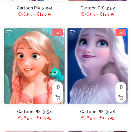
Cartoon PIX-3094
Cartoon PIX-3152
€36.95 – €125.95
€36.95 – €125.95
-29%
-29%
Cartoon PIX-3154
Cartoon PIX-3148
€36.95 – €125.95
€36.95 – €125.95