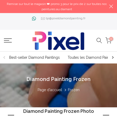
Remise sur tout le magasin 👑 promo 3 pour le prix de 2 sur toutes nos
peintures au diamant
bjr@pixeldiamondpainting.fr
0
Best-seller Diamond Paintings
Toutes les Diamond Painting
Diamond Painting Frozen
Page d'accueil
Frozen
Diamond Painting Frozen Photo