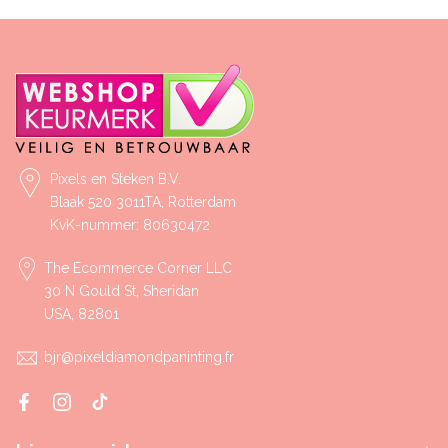
Pixels en Steken B.V.
Blaak 520 3011TA, Rotterdam
KvK-nummer: 80630472
The Ecommerce Corner LLC
30 N Gould St, Sheridan
USA, 82801
bjr@pixeldiamondpaninting.fr