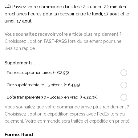
Passez votre commande dans les
12 stunden 22 minuten
prochaines heures pour la recevoir entre le
lundi, 17 aout
et le
lundi, 17 aout
.
Vous souhaitez recevoir votre article plus rapidement ?
Choisissez l'option
FAST-PASS
lors du paiement pour une
livraison rapide.
Suppléments :
Pierres supplémentaires
(+ €2.95)
Cire supplémentaire - 5 pièces
(+ €4.95)
Boîte transparente 30 - Bocaux en vrac
(+ €22.95)
Vous souhaitez que votre commande arrive plus rapidement ?
Choisissez l'option d'expédition express avec FedEx lors du
paiement. Votre commande sera traitée et expédiée en priorité.
Forme:
Rond