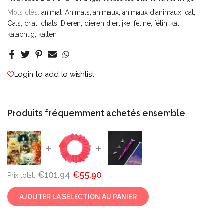
Mots clés:
animal
Animals
animaux
animaux d'animaux
cat
Cats
chat
chats
Dieren
dieren dierlijke
feline
félin
kat
katachtig
katten
Login to add to wishlist
Produits fréquemment achetés ensemble
€101.94
€55.90
Prix ​​total:
AJOUTER LA SÉLECTION AU PANIER