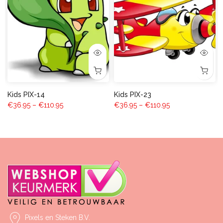
Kids PIX-14
Kids PIX-23
€36.95 – €110.95
€36.95 – €110.95
Pixels en Steken B.V.