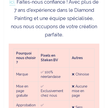
ici.
Faites-nous confiance ! Avec plus de
7 ans d'expérience dans le Diamond
Painting et une équipe spécialisée,
nous nous occupons de votre création
parfaite.
Pourquoi
Pixels en
nous choisir
Autres
Steken BV
?
✅
100%
Marque
❌
Chinoise
néerlandaise
Mise en
✅
❌
Aucune
page
Exclusivement
mise en
gratuite
chez nous
page
Approbation
✅
❌
Sans