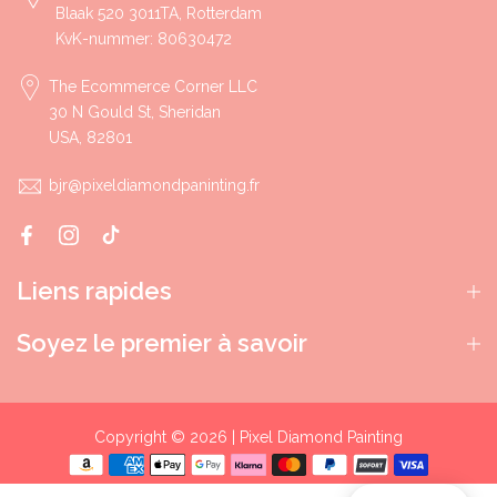
Blaak 520 3011TA, Rotterdam
KvK-nummer: 80630472
The Ecommerce Corner LLC
30 N Gould St, Sheridan
USA, 82801
bjr@pixeldiamondpaninting.fr
Liens rapides
Soyez le premier à savoir
Copyright © 2026 | Pixel Diamond Painting