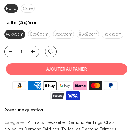
Rond
Carré
Taille:
50x50cm
50x50cm
60x60cm
70x70cm
80x80cm
90x90cm
AJOUTER AU PANIER
Poser une question
Catégories :
Animaux
Best-seller Diamond Paintings
Chats
Nouvelles Diamond Paintings
Toutes les Diamond Paintings