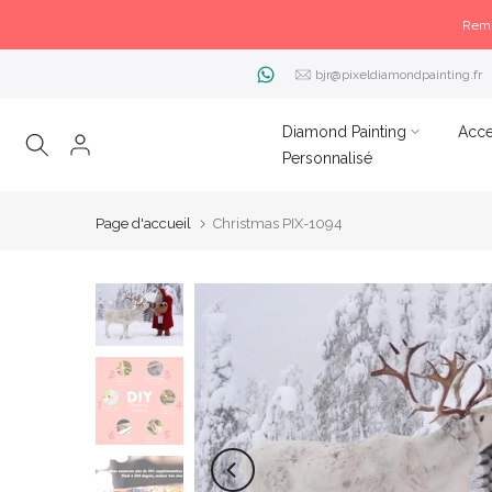
Remi
bjr@pixeldiamondpainting.fr
Diamond Painting
Acce
Personnalisé
Page d'accueil
Christmas PIX-1094