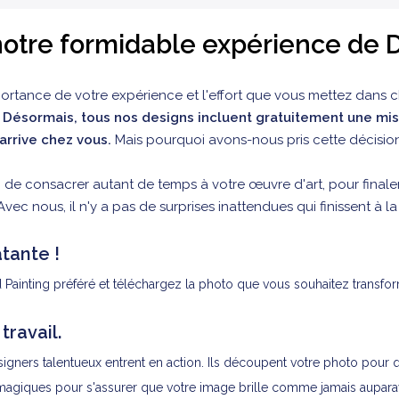
otre formidable expérience de D
ortance de votre expérience et l'effort que vous mettez dans 
:
Désormais, tous nos designs incluent gratuitement une mis
'arrive chez vous.
Mais pourquoi avons-nous pris cette décision
de consacrer autant de temps à votre œuvre d'art, pour finale
Avec nous, il n'y a pas de surprises inattendues qui finissent à l
tante !
 Painting préféré et téléchargez la photo que vous souhaitez transfo
ravail.
ers talentueux entrent en action. Ils découpent votre photo pour qu
 magiques pour s'assurer que votre image brille comme jamais aupara