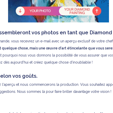
ssembleront vos photos en tant que Diamond 
ande, vous recevrez un e-mail avec un aperçu exclusif de votre che
 quelque chose, mais une œuvre d'art étincelante que vous serez 
t pourquoi nous vous donnons la possibilité de vous assurer que vos
z dès aujourd'hui et créez quelque chose d'inoubliable !
elon vos goûts.
ez l'aperçu et nous commencerons la production. Vous souhaitez app
uggestions. Nous sommes là pour faire briller davantage votre vision !