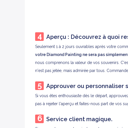
Aperçu : Découvrez à quoi re
Seulement 1 à 2 jours ouvrables après votre comm
votre Diamond Painting ne sera pas simplement
nous comprenons la valeur de vos souvenirs. C'es
n'est pas jetée, mais admirée par tous. Commande
Approuver ou personnaliser s
Si vous êtes enthousiaste dès le départ, approuv
pas à rejeter l'aperçu et faites-nous part de vos s
Service client magique.