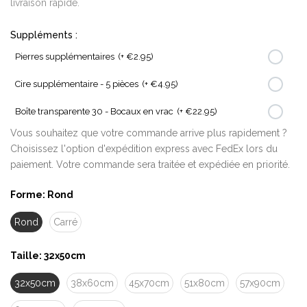
livraison rapide.
Suppléments :
Pierres supplémentaires
(+ €2.95)
Cire supplémentaire - 5 pièces
(+ €4.95)
Boîte transparente 30 - Bocaux en vrac
(+ €22.95)
Vous souhaitez que votre commande arrive plus rapidement ?
Choisissez l'option d'expédition express avec FedEx lors du
paiement. Votre commande sera traitée et expédiée en priorité.
Forme:
Rond
Rond
Carré
Taille:
32x50cm
32x50cm
38x60cm
45x70cm
51x80cm
57x90cm