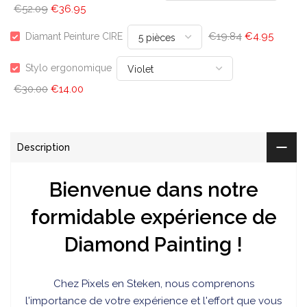
€52.09
€36.95
€19.84
€4.95
Diamant Peinture CIRE
Stylo ergonomique
€30.00
€14.00
Description
Bienvenue dans notre
formidable expérience de
Diamond Painting !
Chez
Pixels en Steken, nous comprenons
l'importance de votre expérience et l'effort que vous