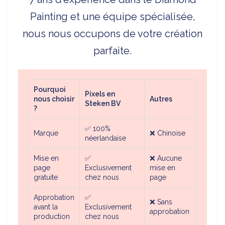
Painting et une équipe spécialisée,
nous nous occupons de votre création
parfaite.
Pourquoi
Pixels en
nous choisir
Autres
Steken BV
?
✅
100%
Marque
❌
Chinoise
néerlandaise
Mise en
✅
❌
Aucune
page
Exclusivement
mise en
gratuite
chez nous
page
Approbation
✅
❌
Sans
avant la
Exclusivement
approbation
production
chez nous