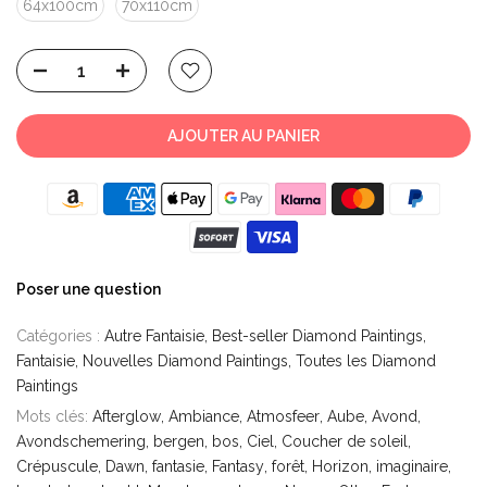
64x100cm
70x110cm
AJOUTER AU PANIER
Poser une question
Catégories :
Autre Fantaisie
Best-seller Diamond Paintings
Fantaisie
Nouvelles Diamond Paintings
Toutes les Diamond
Paintings
Mots clés:
Afterglow
Ambiance
Atmosfeer
Aube
Avond
Avondschemering
bergen
bos
Ciel
Coucher de soleil
Crépuscule
Dawn
fantasie
Fantasy
forêt
Horizon
imaginaire