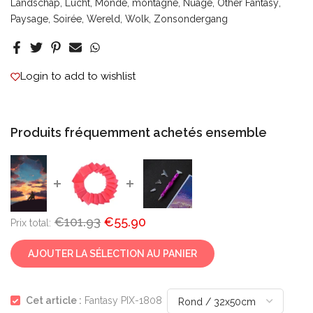
Landschap
Lucht
Monde
montagne
Nuage
Other Fantasy
Paysage
Soirée
Wereld
Wolk
Zonsondergang
Login to add to wishlist
Produits fréquemment achetés ensemble
€101.93
€55.90
Prix ​​total:
AJOUTER LA SÉLECTION AU PANIER
Cet article :
Fantasy PIX-1808