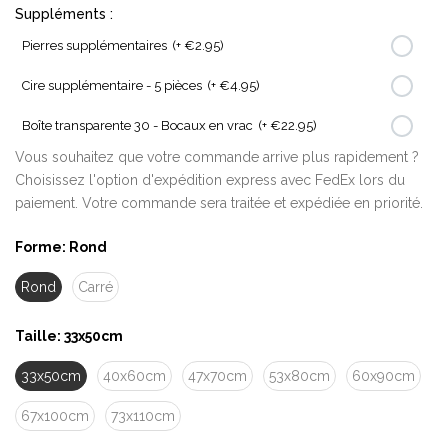
Suppléments :
Pierres supplémentaires
(+ €2.95)
Cire supplémentaire - 5 pièces
(+ €4.95)
Boîte transparente 30 - Bocaux en vrac
(+ €22.95)
Vous souhaitez que votre commande arrive plus rapidement ?
Choisissez l'option d'expédition express avec FedEx lors du
paiement. Votre commande sera traitée et expédiée en priorité.
Forme:
Rond
Rond
Carré
Taille:
33x50cm
33x50cm
40x60cm
47x70cm
53x80cm
60x90cm
67x100cm
73x110cm