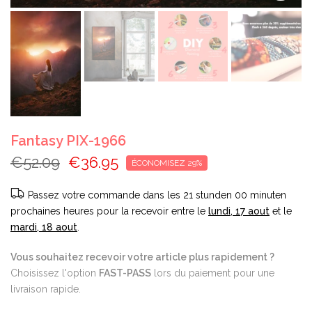
Fantasy PIX-1966
€52.09
€36.95
ÉCONOMISEZ 29%
Passez votre commande dans les
21 stunden 00 minuten
prochaines heures pour la recevoir entre le
lundi, 17 aout
et le
mardi, 18 aout
.
Vous souhaitez recevoir votre article plus rapidement ?
Choisissez l'option
FAST-PASS
lors du paiement pour une
livraison rapide.