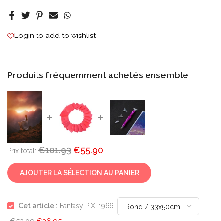
Login to add to wishlist
Produits fréquemment achetés ensemble
€101.93
€55.90
Prix ​​total:
AJOUTER LA SÉLECTION AU PANIER
Cet article :
Fantasy PIX-1966