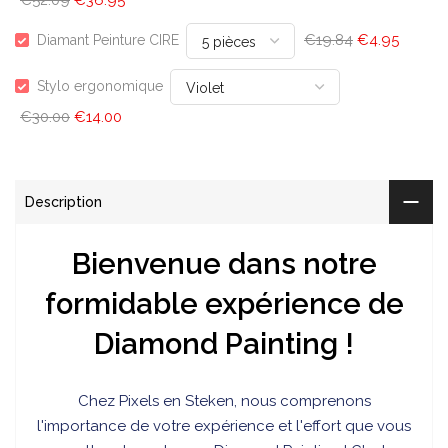
€52.09
€36.95
€19.84
€4.95
Diamant Peinture CIRE
Stylo ergonomique
€30.00
€14.00
Description
Bienvenue dans notre
formidable expérience de
Diamond Painting !
Chez
Pixels en Steken, nous comprenons
l'importance de votre expérience et l'effort que vous