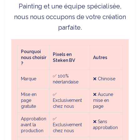
Painting et une équipe spécialisée,
nous nous occupons de votre création
parfaite.
Pourquoi
Pixels en
nous choisir
Autres
Steken BV
?
✅
100%
Marque
❌
Chinoise
néerlandaise
Mise en
✅
❌
Aucune
page
Exclusivement
mise en
gratuite
chez nous
page
Approbation
✅
❌
Sans
avant la
Exclusivement
approbation
production
chez nous