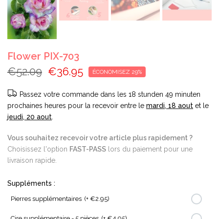
Flower PIX-703
€52.09
€36.95
ÉCONOMISEZ 29%
Passez votre commande dans les
18 stunden 49 minuten
prochaines heures pour la recevoir entre le
mardi, 18 aout
et le
jeudi, 20 aout
.
Vous souhaitez recevoir votre article plus rapidement ?
Choisissez l'option
FAST-PASS
lors du paiement pour une
livraison rapide.
Suppléments :
Pierres supplémentaires
(+ €2.95)
Cire supplémentaire - 5 pièces
(+ €4.95)