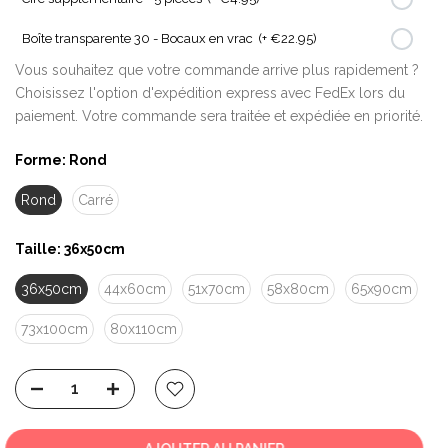
Boîte transparente 30 - Bocaux en vrac
(+ €22.95)
Vous souhaitez que votre commande arrive plus rapidement ?
Choisissez l'option d'expédition express avec FedEx lors du
paiement. Votre commande sera traitée et expédiée en priorité.
Forme:
Rond
Rond
Carré
Taille:
36x50cm
36x50cm
44x60cm
51x70cm
58x80cm
65x90cm
73x100cm
80x110cm