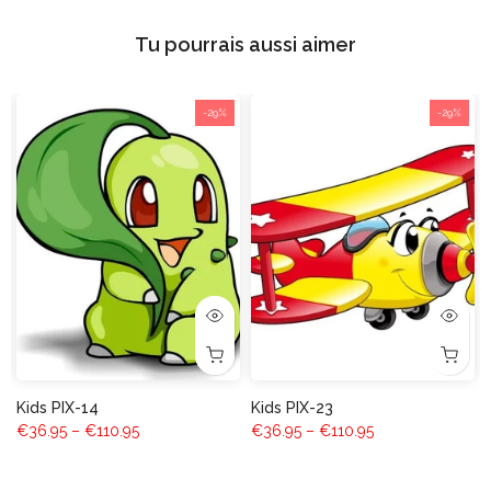
Tu pourrais aussi aimer
-29%
-29%
Kids PIX-14
Kids PIX-23
€36.95 – €110.95
€36.95 – €110.95