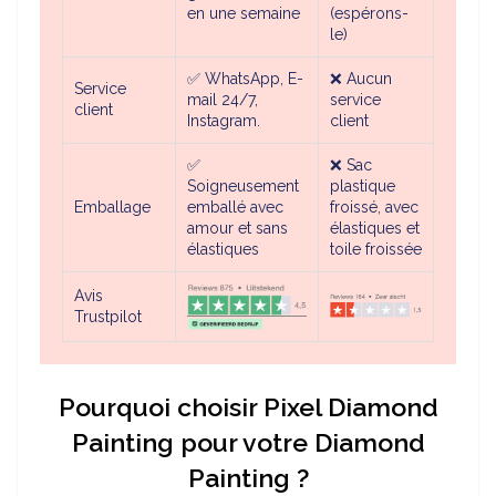
en une semaine
(espérons-
le)
✅ WhatsApp, E-
❌ Aucun
Service
mail 24/7,
service
client
Instagram.
client
✅
❌ Sac
Soigneusement
plastique
Emballage
emballé avec
froissé, avec
amour et sans
élastiques et
élastiques
toile froissée
Avis
Trustpilot
Pourquoi choisir Pixel Diamond
Painting pour votre Diamond
Painting ?