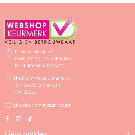
Pixels en Steken B.V.
Blaak 520 3011TA, Rotterdam
KvK-nummer: 80630472
The Ecommerce Corner LLC
30 N Gould St, Sheridan
USA, 82801
bjr@pixeldiamondpaninting.fr
Liens rapides