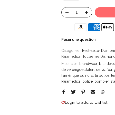
Poser une question
Catégories :
Best-seller Diamond
Paramédics
Toutes les Diamond
Mots clés:
brandweer
brandwe
de verenigde staten
de vs
feu
l'amérique du nord
la police
le
Paramedics
politie
pompier
st
Login to add to wishlist