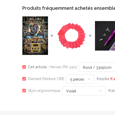
Produits fréquemment achetés ensembl
Cet article :
Heroes PIX-3412
€19.84
€4
Diamant Peinture CIRE
€30
Stylo ergonomique