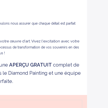
lons nous assurer que chaque détail est parfait
tre œuvre d'art. Vivez l'excitation avec votre
cessus de transformation de vos souvenirs en des
us !
 une
APERÇU
GRATUIT
complet de
ns le Diamond Painting et une équipe
faite.