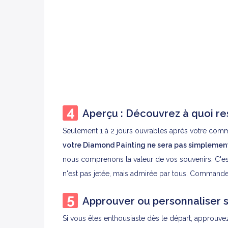
Aperçu : Découvrez à quoi re
Seulement 1 à 2 jours ouvrables après votre comm
votre Diamond Painting ne sera pas simplement
nous comprenons la valeur de vos souvenirs. C'es
n'est pas jetée, mais admirée par tous. Commande
Approuver ou personnaliser s
Si vous êtes enthousiaste dès le départ, approuv