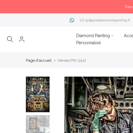
Remi
bjr@pixeldiamondpainting.fr
Diamond Painting
Acce
Personnalisé
Page d'accueil
Heroes PIX-3412