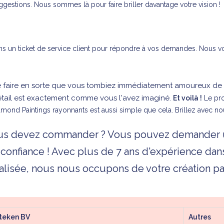
uggestions. Nous sommes là pour faire briller davantage votre vision !
s un ticket de service client pour répondre à vos demandes. Nous vou
 faire en sorte que vous tombiez immédiatement amoureux de vo
étail est exactement comme vous l'avez imaginé.
Et voilà !
Le pro
mond Paintings rayonnants est aussi simple que cela. Brillez avec no
vous devez commander ? Vous pouvez demander
 confiance ! Avec plus de 7 ans d'expérience da
alisée, nous nous occupons de votre création par
Steken BV
Autres