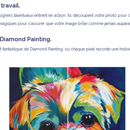
ravail.
ers talentueux entrent en action. Ils découpent votre photo pour qu
 magiques pour s'assurer que votre image brille comme jamais aupara
 Diamond Painting.
antastique de Diamond Painting, où chaque pixel raconte une histoire.