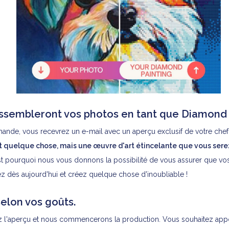
ssembleront vos photos en tant que Diamond 
ande, vous recevrez un e-mail avec un aperçu exclusif de votre che
 quelque chose, mais une œuvre d'art étincelante que vous serez 
t pourquoi nous vous donnons la possibilité de vous assurer que vos
z dès aujourd'hui et créez quelque chose d'inoubliable !
elon vos goûts.
ez l'aperçu et nous commencerons la production. Vous souhaitez app