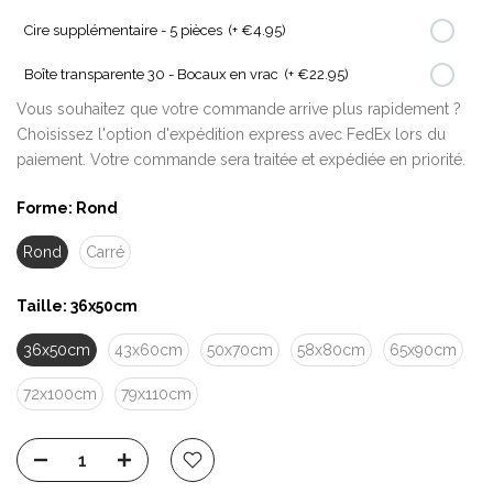
Cire supplémentaire - 5 pièces
(+ €4.95)
Boîte transparente 30 - Bocaux en vrac
(+ €22.95)
Vous souhaitez que votre commande arrive plus rapidement ?
Choisissez l'option d'expédition express avec FedEx lors du
paiement. Votre commande sera traitée et expédiée en priorité.
Forme:
Rond
Rond
Carré
Taille:
36x50cm
36x50cm
43x60cm
50x70cm
58x80cm
65x90cm
72x100cm
79x110cm