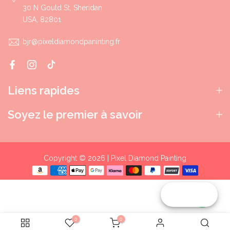
30 N Gould St, Sheridan
USA, 82801
bjr@pixeldiamondpaninting.fr
Liens rapides
Soyez le premier à savoir
Copyright © 2026 | Pixel Diamond Painting
Reward
0
0