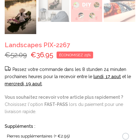
Landscapes PIX-2267
€52.09
€36.95
ÉCONOMISEZ 29%
Passez votre commande dans les
8 stunden 24 minuten
prochaines heures pour la recevoir entre le
lundi, 17 aout
et le
mercredi, 19 aout
.
Vous souhaitez recevoir votre article plus rapidement ?
Choisissez l'option
FAST-PASS
lors du paiement pour une
livraison rapide.
Suppléments :
Pierres supplémentaires
(+ €2.95)