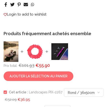
Login to add to wishlist
Produits fréquemment achetés ensemble
€101.93
€55.90
Prix ​​total:
AJOUTER LA SÉLECTION AU PANIER
Cet article :
Landscapes PIX-2267
€52.09
€36.95