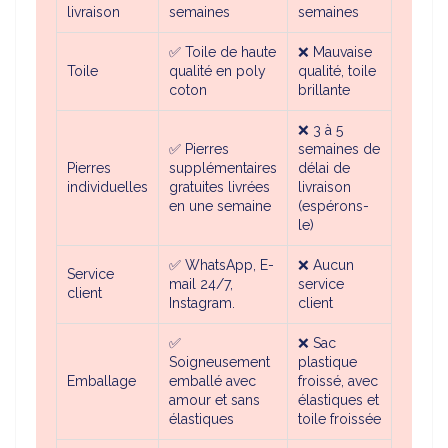
livraison
semaines
semaines
✅ Toile de haute
❌ Mauvaise
Toile
qualité en poly
qualité, toile
coton
brillante
❌ 3 à 5
✅
Pierres
semaines de
Pierres
supplémentaires
délai de
individuelles
gratuites livrées
livraison
en une semaine
(espérons-
le)
✅ WhatsApp, E-
❌ Aucun
Service
mail 24/7,
service
client
Instagram.
client
✅
❌ Sac
Soigneusement
plastique
Emballage
emballé avec
froissé, avec
amour et sans
élastiques et
élastiques
toile froissée