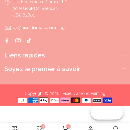
The Ecommerce Corner LLC
30 N Gould St, Sheridan
USA, 82801
bjr@pixeldiamondpaninting.fr
Liens rapides
Soyez le premier à savoir
Copyright © 2026 | Pixel Diamond Painting
Reward
0
0