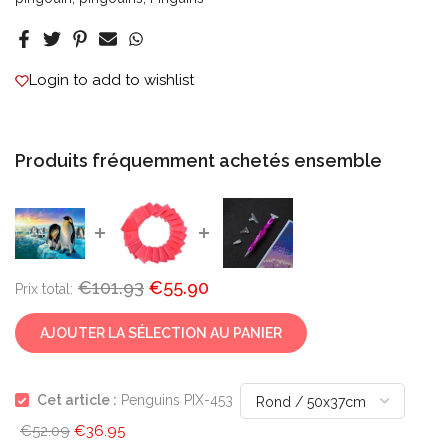
Login to add to wishlist
Produits fréquemment achetés ensemble
€101.93
€55.90
Prix ​​total:
AJOUTER LA SÉLECTION AU PANIER
Cet article :
Penguins PIX-453
€52.09
€36.95